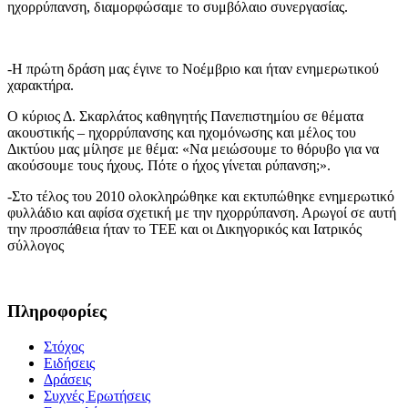
ηχορρύπανση, διαμορφώσαμε το συμβόλαιο συνεργασίας.
-Η πρώτη δράση μας έγινε το Νοέμβριο και ήταν ενημερωτικού
χαρακτήρα.
Ο κύριος Δ. Σκαρλάτος καθηγητής Πανεπιστημίου σε θέματα
ακουστικής – ηχορρύπανσης και ηχομόνωσης και μέλος του
Δικτύου μας μίλησε με θέμα: «Να μειώσουμε το θόρυβο για να
ακούσουμε τους ήχους. Πότε ο ήχος γίνεται ρύπανση;».
-Στο τέλος του 2010 ολοκληρώθηκε και εκτυπώθηκε ενημερωτικό
φυλλάδιο και αφίσα σχετική με την ηχορρύπανση. Αρωγοί σε αυτή
την προσπάθεια ήταν το ΤΕΕ και οι Δικηγορικός και Ιατρικός
σύλλογος
Πληροφορίες
Στόχος
Ειδήσεις
Δράσεις
Συχνές Ερωτήσεις