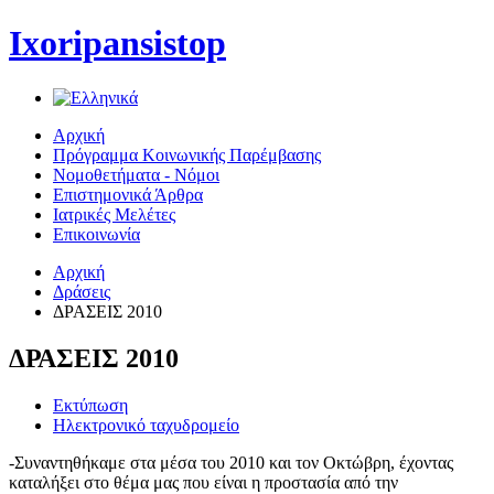
Ixoripansistop
Αρχική
Πρόγραμμα Κοινωνικής Παρέμβασης
Νομοθετήματα - Νόμοι
Επιστημονικά Άρθρα
Ιατρικές Μελέτες
Επικοινωνία
Αρχική
Δράσεις
ΔΡΑΣΕΙΣ 2010
ΔΡΑΣΕΙΣ 2010
Εκτύπωση
Ηλεκτρονικό ταχυδρομείο
-Συναντηθήκαμε στα μέσα του 2010 και τον Οκτώβρη, έχοντας
καταλήξει στο θέμα μας που είναι η προστασία από την